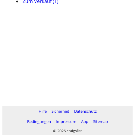
Zum Verkauf (1)
Hilfe
Sicherheit
Datenschutz
Bedingungen
Impressum
App
Sitemap
© 2026 craigslist