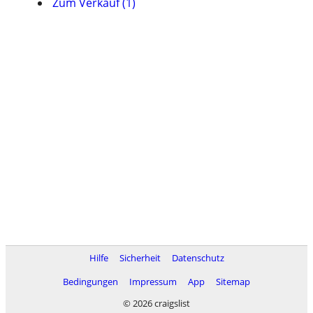
Zum Verkauf (1)
Hilfe
Sicherheit
Datenschutz
Bedingungen
Impressum
App
Sitemap
© 2026 craigslist