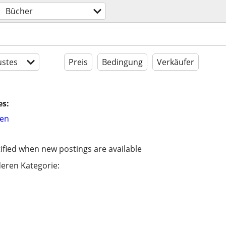
Bücher
stes
Preis
Bedingung
Verkäufer
es:
hen
ified when new postings are available
eren Kategorie: