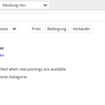
Kleidung+Acc
stes
Preis
Bedingung
Verkäufer
es:
hen
ified when new postings are available
eren Kategorie: