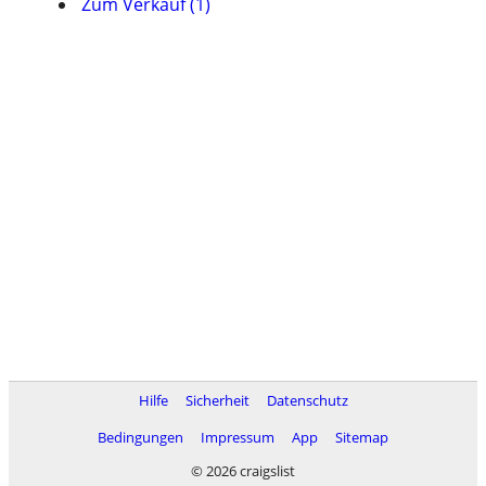
Zum Verkauf (1)
Hilfe
Sicherheit
Datenschutz
Bedingungen
Impressum
App
Sitemap
© 2026 craigslist