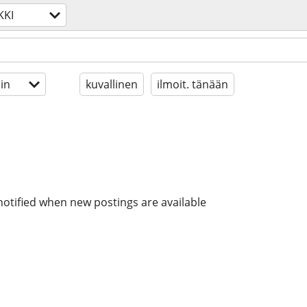
KKI
in
kuvallinen
ilmoit. tänään
notified when new postings are available