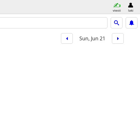
viesti
laki
Sun, Jun 21