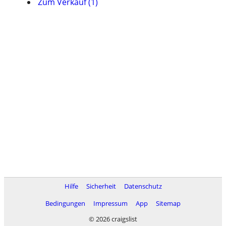
Zum Verkauf (1)
Hilfe
Sicherheit
Datenschutz
Bedingungen
Impressum
App
Sitemap
© 2026 craigslist