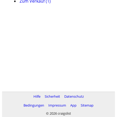
Zum Verkauf (1)
Hilfe
Sicherheit
Datenschutz
Bedingungen
Impressum
App
Sitemap
© 2026 craigslist