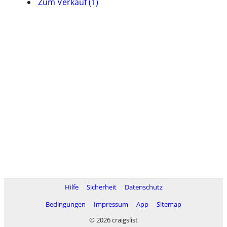
Zum Verkauf (1)
Hilfe
Sicherheit
Datenschutz
Bedingungen
Impressum
App
Sitemap
© 2026 craigslist