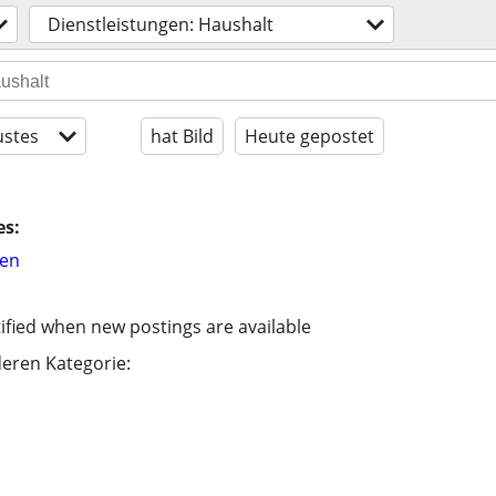
Dienstleistungen: Haushalt
stes
hat Bild
Heute gepostet
es:
hen
ified when new postings are available
eren Kategorie: