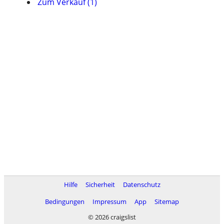
Zum Verkauf (1)
Hilfe
Sicherheit
Datenschutz
Bedingungen
Impressum
App
Sitemap
© 2026 craigslist