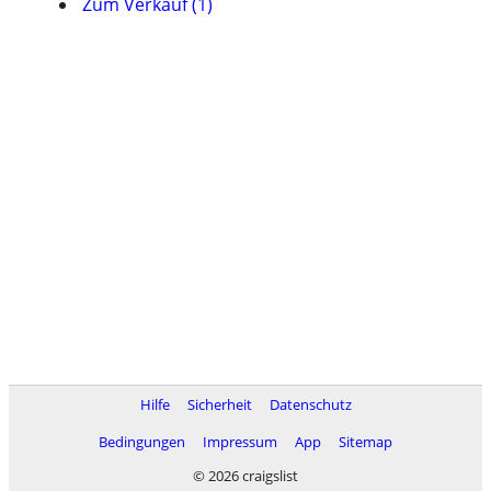
Zum Verkauf (1)
Hilfe
Sicherheit
Datenschutz
Bedingungen
Impressum
App
Sitemap
© 2026 craigslist