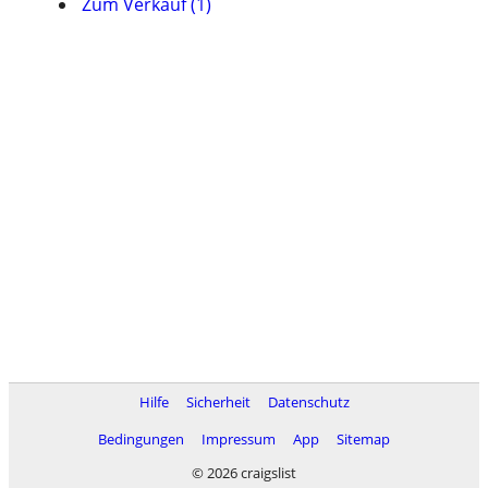
Zum Verkauf (1)
Hilfe
Sicherheit
Datenschutz
Bedingungen
Impressum
App
Sitemap
© 2026 craigslist