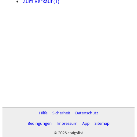
Zum Verkauf (1)
Hilfe
Sicherheit
Datenschutz
Bedingungen
Impressum
App
Sitemap
© 2026 craigslist