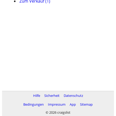
Zum Verkauf (1)
Hilfe
Sicherheit
Datenschutz
Bedingungen
Impressum
App
Sitemap
© 2026 craigslist