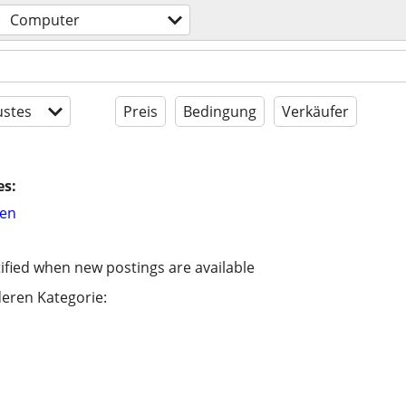
Computer
stes
Preis
Bedingung
Verkäufer
es:
hen
ified when new postings are available
eren Kategorie: