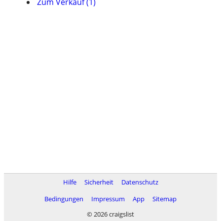
Zum Verkauf (1)
Hilfe
Sicherheit
Datenschutz
Bedingungen
Impressum
App
Sitemap
© 2026 craigslist