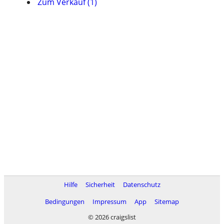
Zum Verkauf (1)
Hilfe
Sicherheit
Datenschutz
Bedingungen
Impressum
App
Sitemap
© 2026 craigslist