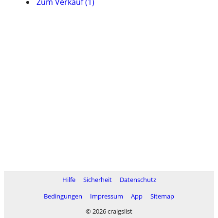
Zum Verkauf (1)
Hilfe
Sicherheit
Datenschutz
Bedingungen
Impressum
App
Sitemap
© 2026 craigslist